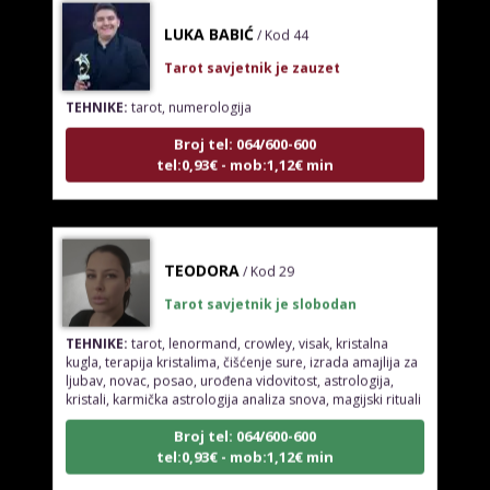
LUKA BABIĆ
/ Kod 44
Tarot savjetnik je zauzet
TEHNIKE:
tarot, numerologija
Broj tel: 064/600-600
tel:0,93€ - mob:1,12€ min
TEODORA
/ Kod 29
Tarot savjetnik je slobodan
TEHNIKE:
tarot, lenormand, crowley, visak, kristalna
kugla, terapija kristalima, čišćenje sure, izrada amajlija za
ljubav, novac, posao, urođena vidovitost, astrologija,
kristali, karmička astrologija analiza snova, magijski rituali
Broj tel: 064/600-600
tel:0,93€ - mob:1,12€ min