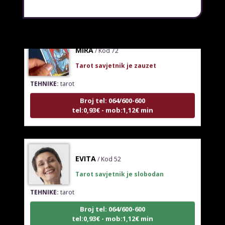
MIRA
/ Kod 72
Tarot savjetnik je zauzet
TEHNIKE:
tarot
Broj tel: 064/600-600
tel:0,93€ - mob:1,12€ min
EVITA
/ Kod 52
Tarot savjetnik je slobodan
TEHNIKE:
tarot
Broj tel: 064/600-600
tel:0,93€ - mob:1,12€ min