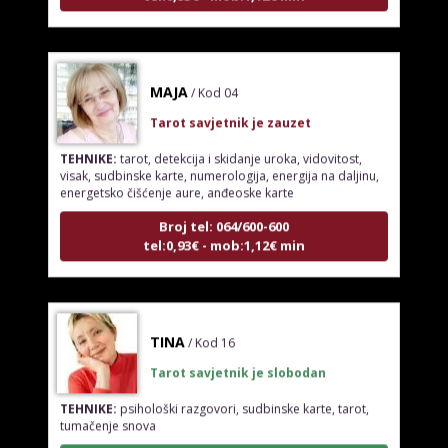
MAJA
/ Kod 04
Tarot savjetnik je zauzet
TEHNIKE:
tarot, detekcija i skidanje uroka, vidovitost,
visak, sudbinske karte, numerologija, energija na daljinu,
energetsko čišćenje aure, anđeoske karte
Broj tel: 064/600-600
tel:0,93€ - mob:1,12€ min
TINA
/ Kod 16
Tarot savjetnik je slobodan
TEHNIKE:
psihološki razgovori, sudbinske karte, tarot,
tumačenje snova
Broj tel: 064/600-600