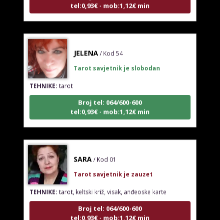
JELENA
/ Kod 54
Tarot savjetnik je slobodan
TEHNIKE:
tarot
Broj tel: 064/600-600
tel:0,93€ - mob:1,12€ min
SARA
/ Kod 01
Tarot savjetnik je zauzet
TEHNIKE:
tarot, keltski križ, visak, anđeoske karte
Broj tel: 064/600-600
tel:0,93€ - mob:1,12€ min