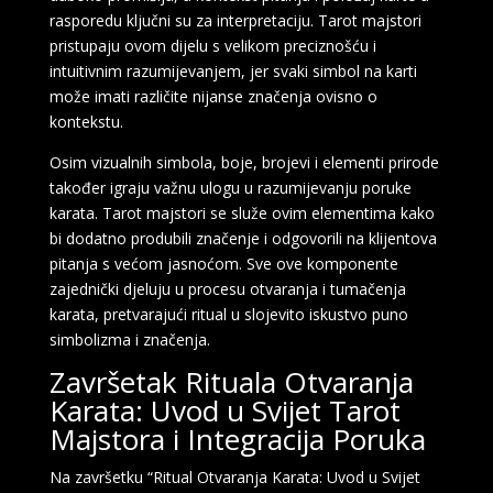
rasporedu ključni su za interpretaciju. Tarot majstori
pristupaju ovom dijelu s velikom preciznošću i
intuitivnim razumijevanjem, jer svaki simbol na karti
može imati različite nijanse značenja ovisno o
kontekstu.
Osim vizualnih simbola, boje, brojevi i elementi prirode
također igraju važnu ulogu u razumijevanju poruke
karata. Tarot majstori se služe ovim elementima kako
bi dodatno produbili značenje i odgovorili na klijentova
pitanja s većom jasnoćom. Sve ove komponente
zajednički djeluju u procesu otvaranja i tumačenja
karata, pretvarajući ritual u slojevito iskustvo puno
simbolizma i značenja.
Završetak Rituala Otvaranja
Karata: Uvod u Svijet Tarot
Majstora i Integracija Poruka
Na završetku “Ritual Otvaranja Karata: Uvod u Svijet