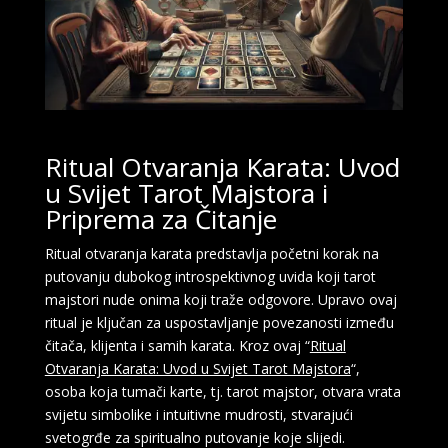
Ritual Otvaranja Karata: Uvod
u Svijet Tarot Majstora i
Priprema za Čitanje
Ritual otvaranja karata predstavlja početni korak na
putovanju dubokog introspektivnog uvida koji tarot
majstori nude onima koji traže odgovore. Upravo ovaj
ritual je ključan za uspostavljanje povezanosti između
čitača, klijenta i samih karata. Kroz ovaj “
Ritual
Otvaranja Karata: Uvod u Svijet Tarot Majstora
“,
osoba koja tumači karte, tj. tarot majstor, otvara vrata
svijetu simbolike i intuitivne mudrosti, stvarajući
svetogrđe za spiritualno putovanje koje slijedi.