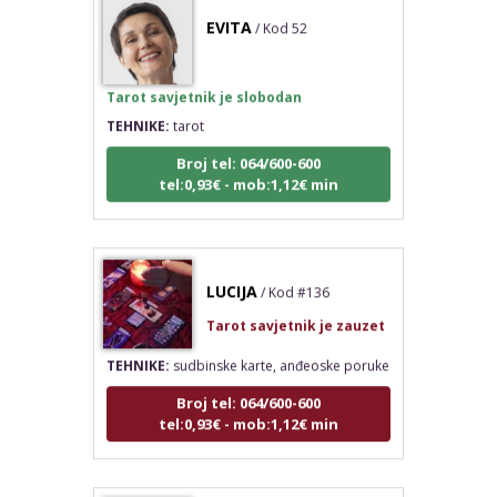
EVITA
/ Kod 52
Tarot savjetnik je slobodan
TEHNIKE:
tarot
Broj tel: 064/600-600
tel:0,93€ - mob:1,12€ min
LUCIJA
/ Kod #136
Tarot savjetnik je zauzet
TEHNIKE:
sudbinske karte, anđeoske poruke
Broj tel: 064/600-600
tel:0,93€ - mob:1,12€ min